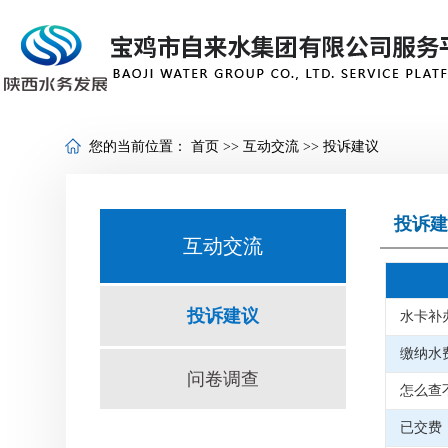
您的当前位置：
首页
>>
互动交流
>>
投诉建议
投诉建
互动交流
投诉建议
水卡补
缴纳水
问卷调查
怎么查
已交费