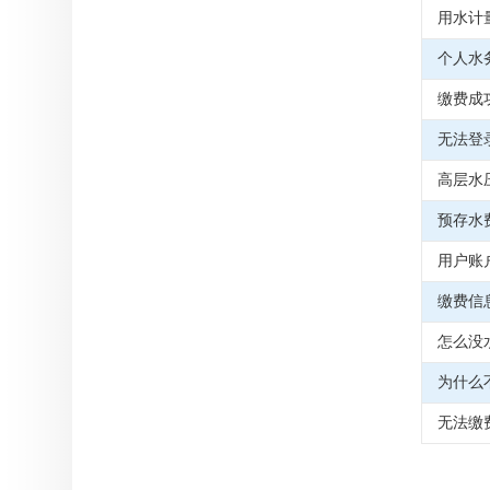
用水计
个人水
缴费成
无法登
高层水
预存水
用户账
缴费信
怎么没
为什么
无法缴