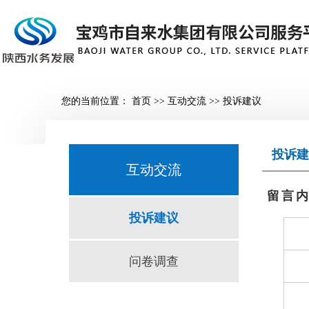
您的当前位置：
首页
>>
互动交流
>>
投诉建议
投诉建
互动交流
留言
投诉建议
问卷调查