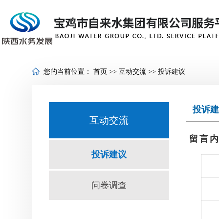
您的当前位置：
首页
>>
互动交流
>>
投诉建议
投诉建
互动交流
留言
投诉建议
问卷调查